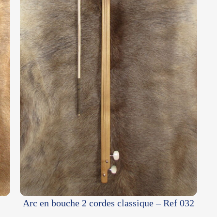
Arc en bouche 2 cordes classique – Ref 032