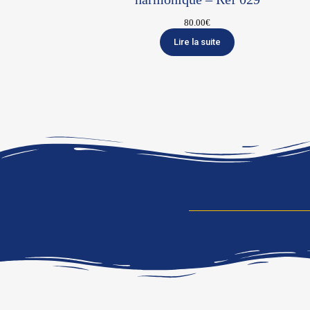
80.00
€
Lire la suite