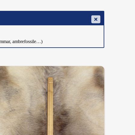
 dammar, ambrefossile…)