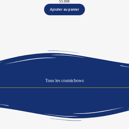
55.00
€
Ajouter au panier
Tous les cosmicbows