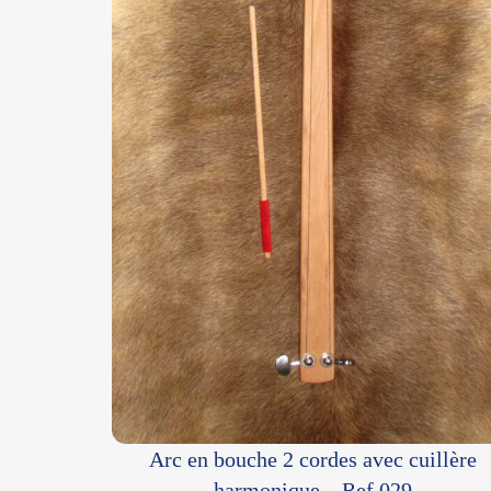
Arc en bouche 2 cordes avec cuillère
harmonique – Ref 029