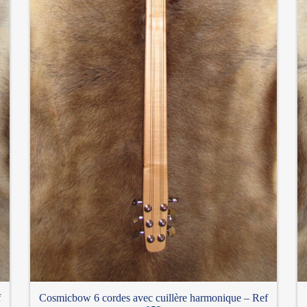
f
Cosmicbow 6 cordes avec cuillère harmonique – Ref