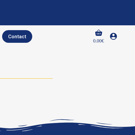
Panier
Contact
d’achat
0.00
€