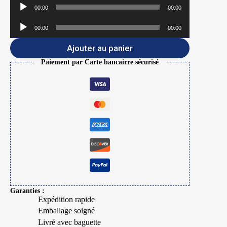
Lecteur
00:00
00:00
audio
Lecteur
00:00
00:00
audio
Ajouter au panier
Paiement par Carte bancairre sécurisé
Garanties :
Expédition rapide
Emballage soigné
Livré avec baguette