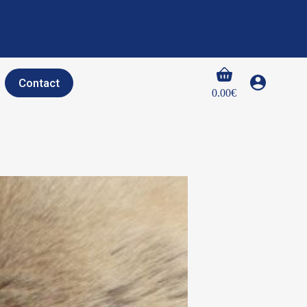
Panier
Contact
d’achat
0.00
€