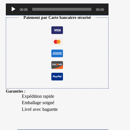
Lecteur
00:00
00:00
audio
Paiement par Carte bancairre sécurisé
Garanties :
Expédition rapide
Emballage soigné
Livré avec baguette