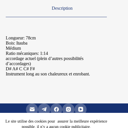
Description
Longueur: 78cm
Bois: Itauba
Médium
Ratio mécaniques: 1:14
accordage actuel (plein d’autres possibilités
d’accordages)
D# A# C C# F#
Instrument long au son chaleureux et enrobant.
Le site utilise des cookies pour assurer la meilleure expérience
possible, il n'y a aucun cookie publicitaire.