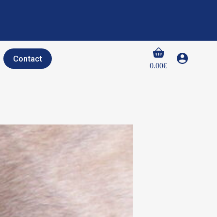
Panier
Contact
d’achat
0.00
€