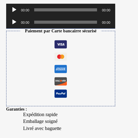
Lecteur
00:00
00:00
audio
Lecteur
00:00
00:00
audio
Paiement par Carte bancairre sécurisé
Garanties :
Expédition rapide
Emballage soigné
Livré avec baguette