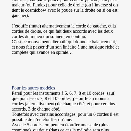
majeur (ou l’index) pour celle de droite (ou l’inverse si on
tient le cosmicbow avec le pouce sur la droite ou si on est
gaucher).
J’étouffe (mute) alternativement la corde de gauche, et la
cordes de droite, ce qui fait deux accords avec les deux
cordes du milieu qui sonnent en continu.
C’est ce mouvement alternatif qui donne le balancement,
et nous fait passer d’un son linéaire à une musique riche et
complète qui avance en spirale…
Pour les autres modèles
Pareil pour les instruments à 5, 6, 7, 8 et 10 cordes, sauf
que pour les 6, 7, 8 et 10 cordes, j’étouffe au moins 2
cordes (alternativement) de chaque côté, et pour certains
accords, 3 de chaque côté.
Toutefois avec certains accordages, pour un 6 cordes il est
possible de n’en étouffer qu’une.
Avec le 5 cordes, on peut en étouffer une seule (plus
cosmique), ou deux (dans ce cas la mélodie sera plus