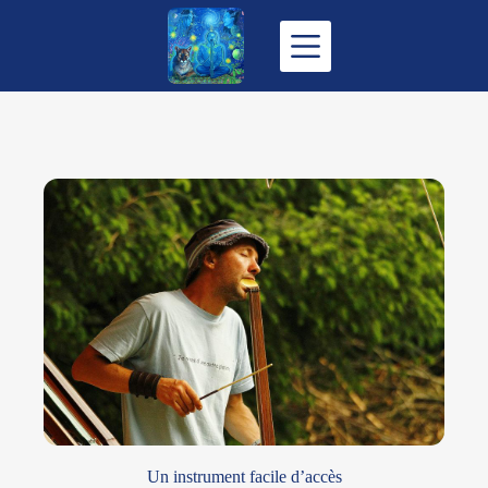
Passer
au
contenu
Un instrument facile d’accès