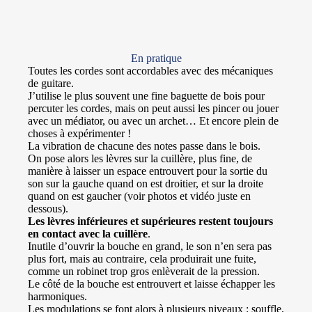
En pratique
Toutes les cordes sont accordables avec des mécaniques
de guitare.
J’utilise le plus souvent une fine baguette de bois pour
percuter les cordes, mais on peut aussi les pincer ou jouer
avec un médiator, ou avec un archet… Et encore plein de
choses à expérimenter !
La vibration de chacune des notes passe dans le bois.
On pose alors les lèvres sur la cuillère, plus fine, de
manière à laisser un espace entrouvert pour la sortie du
son sur la gauche quand on est droitier, et sur la droite
quand on est gaucher (voir photos et vidéo juste en
dessous).
Les lèvres inférieures et supérieures restent toujours
en contact avec la cuillère
.
Inutile d’ouvrir la bouche en grand, le son n’en sera pas
plus fort, mais au contraire, cela produirait une fuite,
comme un robinet trop gros enlèverait de la pression.
Le côté de la bouche est entrouvert et laisse échapper les
harmoniques.
Les modulations se font alors à plusieurs niveaux : souffle,