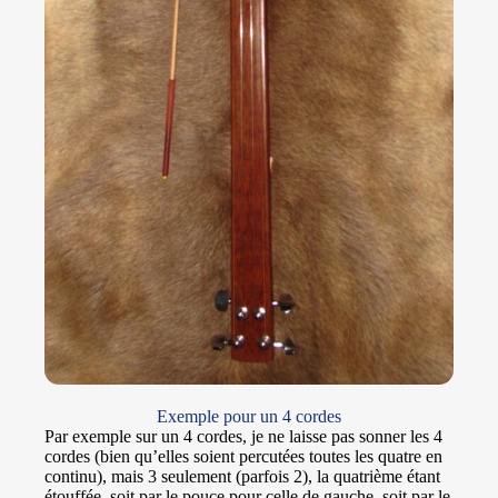
Exemple pour un 4 cordes
Par exemple sur un 4 cordes, je ne laisse pas sonner les 4
cordes (bien qu’elles soient percutées toutes les quatre en
continu), mais 3 seulement (parfois 2), la quatrième étant
étouffée, soit par le pouce pour celle de gauche, soit par le