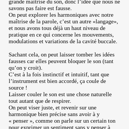
grande maîtrise du son, donc l’idée que nous ne
savons pas faire est fausse.
On peut explorer les harmoniques avec notre
maîtrise de la parole, c’est un autre «langage»,
et nous avons tous déjà un haut niveau de
pratique en ce qui concerne les mouvements,
modulations et variations de la cavité buccale.
Sachant cela, on peut laisser tomber les idées
fausses car elles peuvent bloquer le son (tant
qu’on y croit).
C’est à la fois instinctif et intuitif, tant que
l’instrument est bien accordé, ça coule de
source !
Laisser couler le son est une chose naturelle
tout autant que de respirer.
On peut viser juste, et revenir sur une
harmonique bien précise sans avoir à y
« penser », comme on parle sur un certain ton
pour exprimer un sentiment sans y penser à