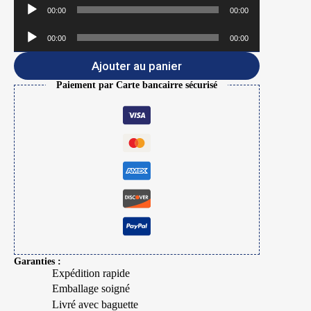
Lecteur
00:00
00:00
audio
Lecteur
00:00
00:00
audio
Ajouter au panier
Paiement par Carte bancairre sécurisé
Garanties :
Expédition rapide
Emballage soigné
Livré avec baguette