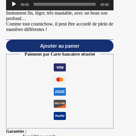
Lecteur
00:00
00:00
audio
Instrument fin, léger, très maniable, avec un beau son
profond…
Comme tout cosmicbow, il peut être accordé de plein de
manières différentes !
Ajouter au panier
Paiement par Carte bancairre sécurisé
Garanties :