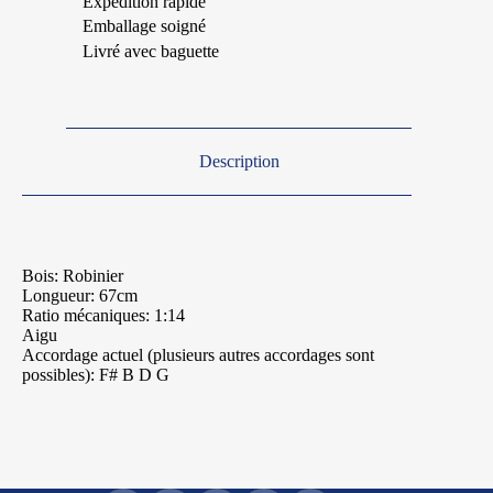
Expédition rapide
Emballage soigné
Livré avec baguette
Description
Bois: Robinier
Longueur: 67cm
Ratio mécaniques: 1:14
Aigu
Accordage actuel (plusieurs autres accordages sont
possibles): F# B D G