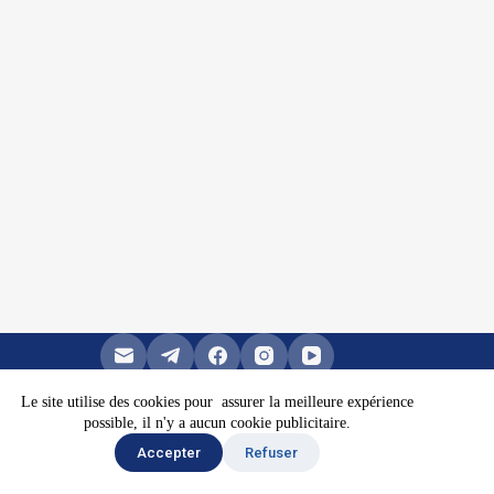
Le site utilise des cookies pour assurer la meilleure expérience
possible, il n'y a aucun cookie publicitaire.
Copyright © 2026 -
Mentions légales
Accepter
Refuser
Conditions générales de ventes