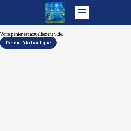
Passer
au
contenu
Votre panier est actuellement vide.
Retour à la boutique