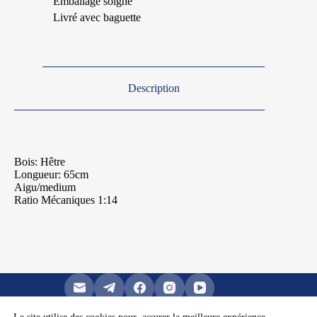
Emballage soigné
Livré avec baguette
Description
Bois: Hêtre
Longueur: 65cm
Aigu/medium
Ratio Mécaniques 1:14