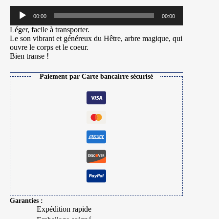
Lecteur
00:00
00:00
audio
Léger, facile à transporter.
Le son vibrant et généreux du Hêtre, arbre magique, qui
ouvre le corps et le coeur.
Bien transe !
Paiement par Carte bancairre sécurisé
Garanties :
Expédition rapide