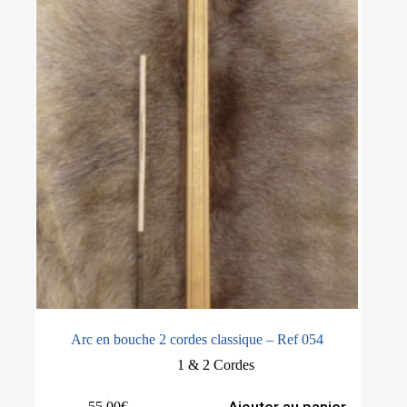
Arc en bouche 2 cordes classique – Ref 054
1 & 2 Cordes
55.00
€