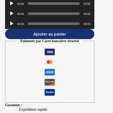
Lecteur
00:00
00:00
audio
Lecteur
00:00
00:00
audio
Lecteur
00:00
00:00
audio
Ajouter au panier
Paiement par Carte bancairre sécurisé
Garanties :
Expédition rapide