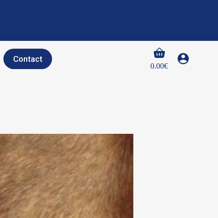
Panier
Contact
d’achat
0.00
€