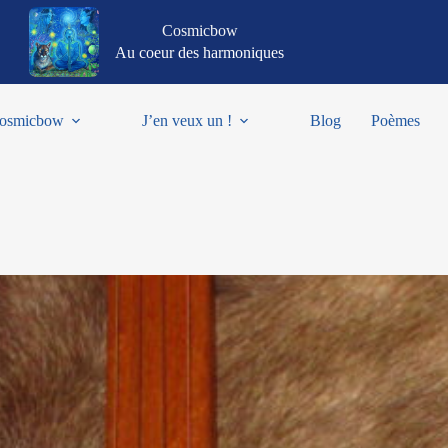
Cosmicbow
Au coeur des harmoniques
osmicbow
J’en veux un !
Blog
Poèmes