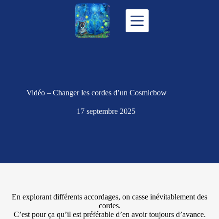
Passer
au
contenu
Vidéo – Changer les cordes d’un Cosmicbow
17 septembre 2025
En explorant différents accordages, on casse inévitablement des
cordes.
C’est pour ça qu’il est préférable d’en avoir toujours d’avance.